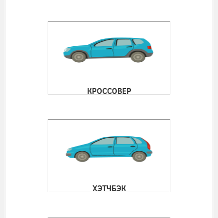
КРОССОВЕР
ХЭТЧБЭК