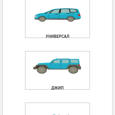
УНИВЕРСАЛ
ДЖИП