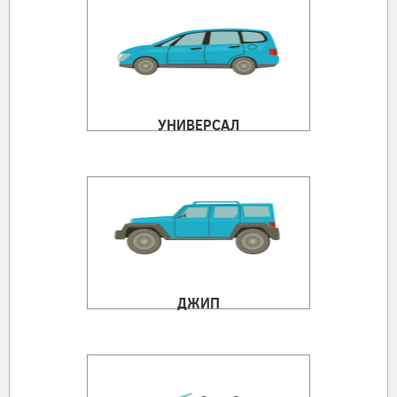
УНИВЕРСАЛ
ДЖИП