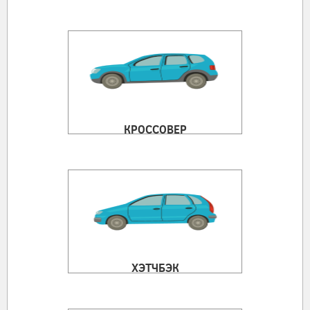
КРОССОВЕР
ХЭТЧБЭК