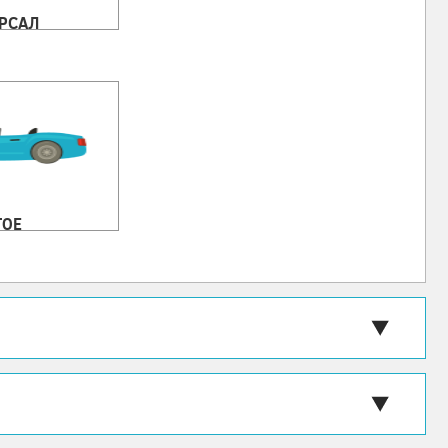
РСАЛ
ГОЕ