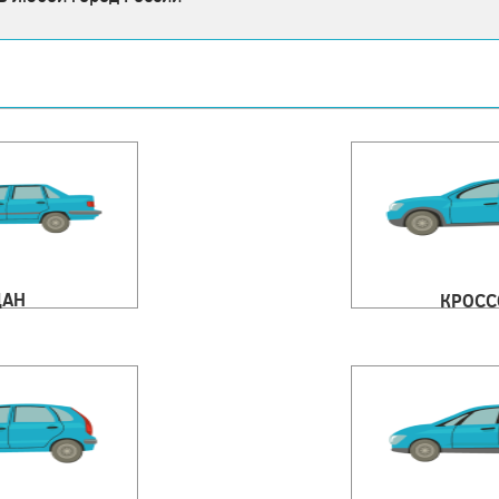
ДАН
КРОСС