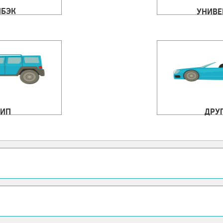
ЧБЭК
УНИВЕ
ИП
ДРУ