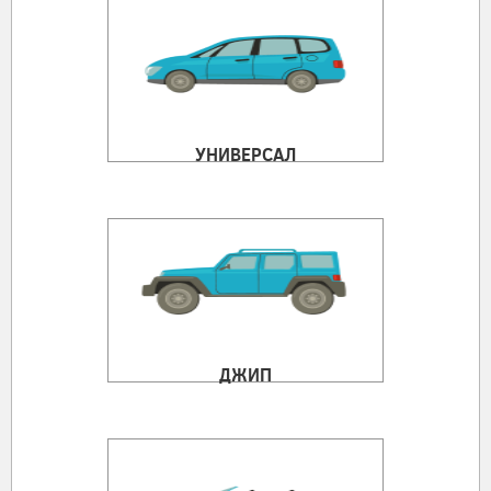
УНИВЕРСАЛ
ДЖИП