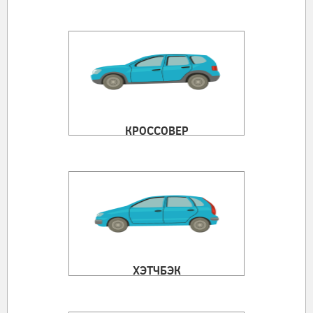
КРОССОВЕР
ХЭТЧБЭК