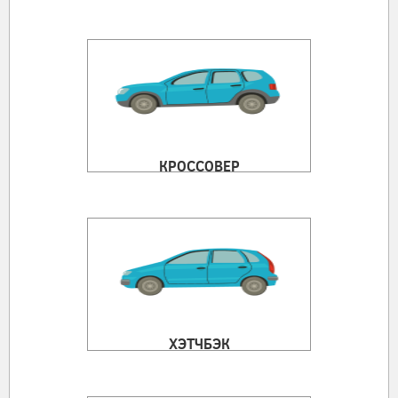
КРОССОВЕР
ХЭТЧБЭК