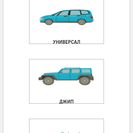
УНИВЕРСАЛ
ДЖИП