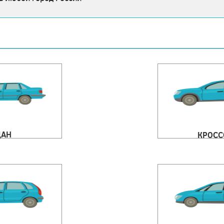
ДАН
КРОСС