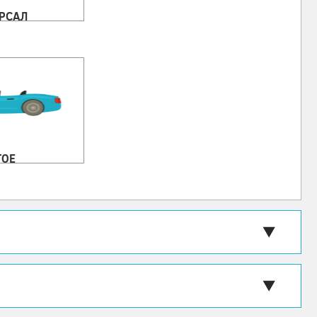
РСАЛ
ГОЕ