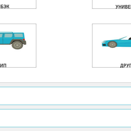
ЧБЭК
УНИВЕ
ИП
ДРУ