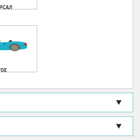
РСАЛ
ГОЕ