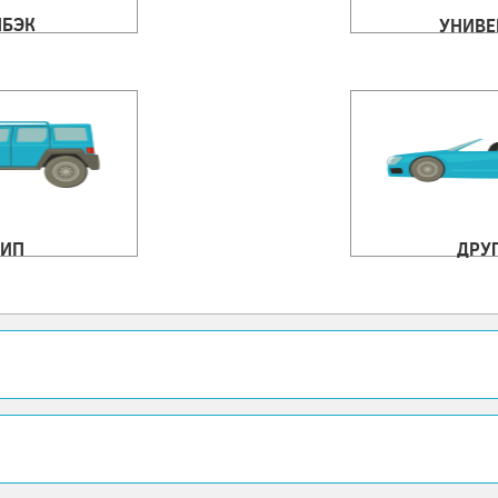
ЧБЭК
УНИВЕ
ИП
ДРУ