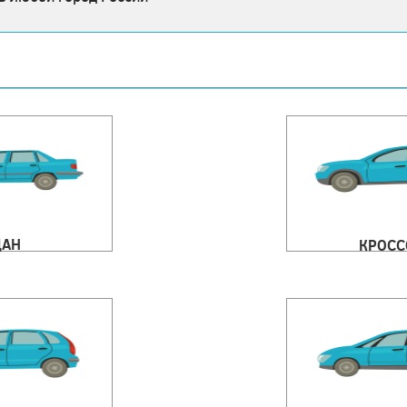
ДАН
КРОСС