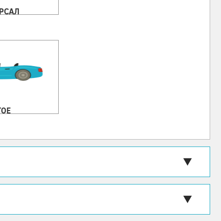
РСАЛ
ГОЕ