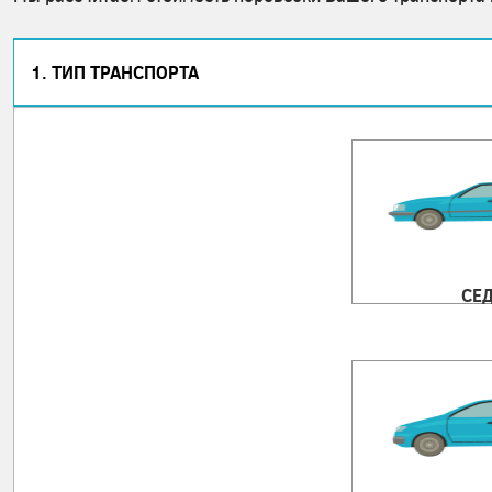
1. ТИП ТРАНСПОРТА
СЕ