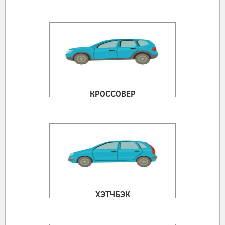
КРОССОВЕР
ХЭТЧБЭК