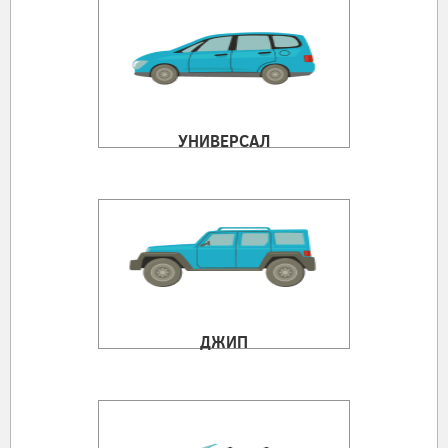
УНИВЕРСАЛ
ДЖИП