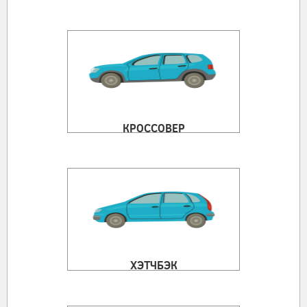
КРОССОВЕР
ХЭТЧБЭК