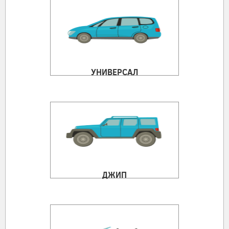
УНИВЕРСАЛ
ДЖИП