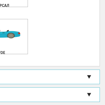
РСАЛ
ГОЕ