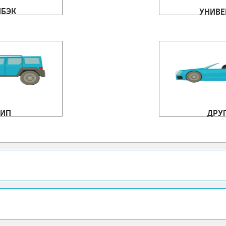
ЧБЭК
УНИВЕ
ИП
ДРУ