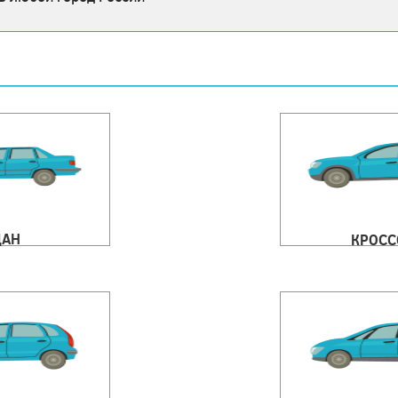
ДАН
КРОСС