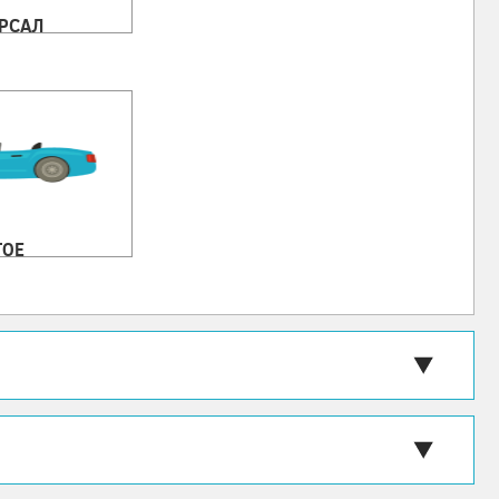
РСАЛ
ГОЕ