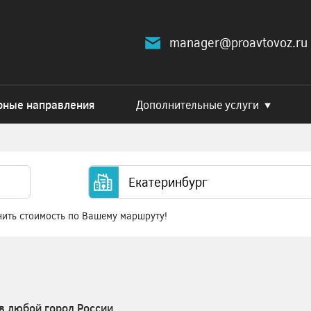
manager@proavtovoz.ru
рные направления
Дополнительные услуги
нить стоимость по Вашему маршруту!
в любой город России