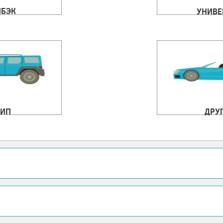
ЧБЭК
УНИВЕ
ИП
ДРУ