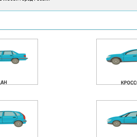
ДАН
КРОСС