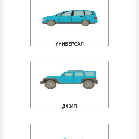
УНИВЕРСАЛ
ДЖИП