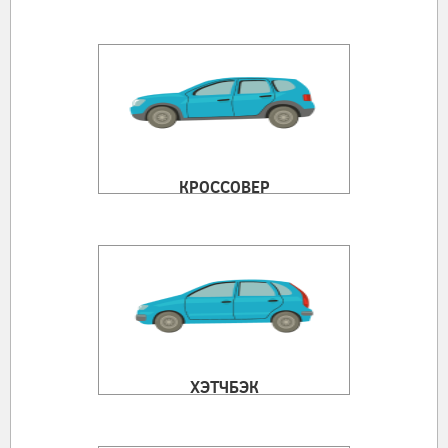
КРОССОВЕР
ХЭТЧБЭК