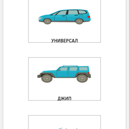
УНИВЕРСАЛ
ДЖИП