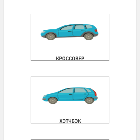
КРОССОВЕР
ХЭТЧБЭК