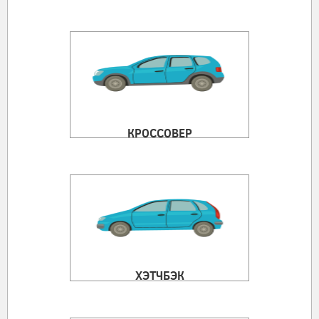
КРОССОВЕР
ХЭТЧБЭК