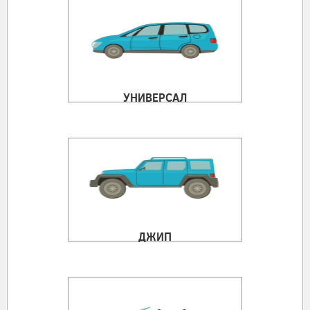
УНИВЕРСАЛ
ДЖИП