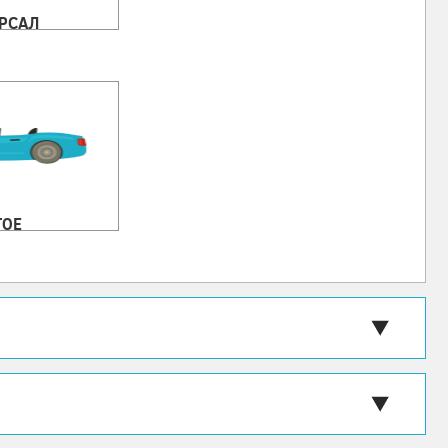
РСАЛ
ГОЕ