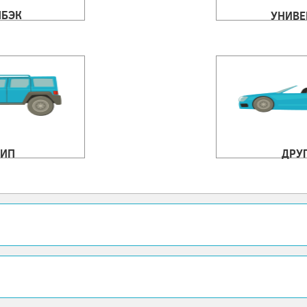
ЧБЭК
УНИВЕ
ИП
ДРУ