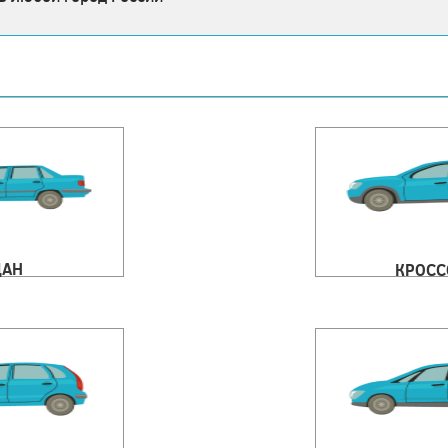
ДАН
КРОСС