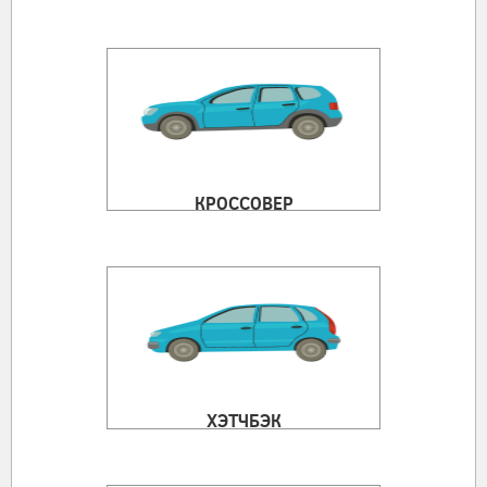
КРОССОВЕР
ХЭТЧБЭК