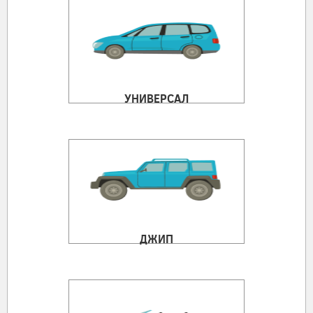
УНИВЕРСАЛ
ДЖИП