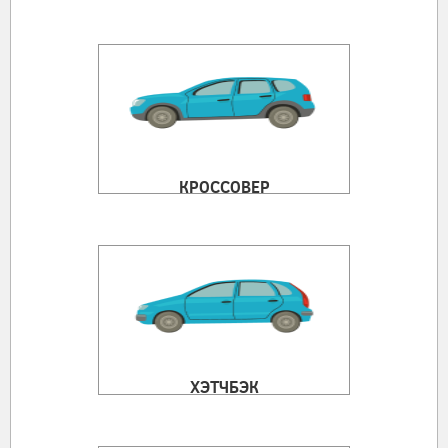
КРОССОВЕР
ХЭТЧБЭК