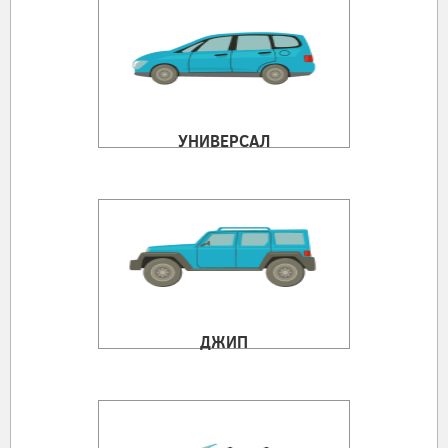
УНИВЕРСАЛ
ДЖИП