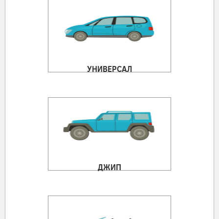
УНИВЕРСАЛ
ДЖИП