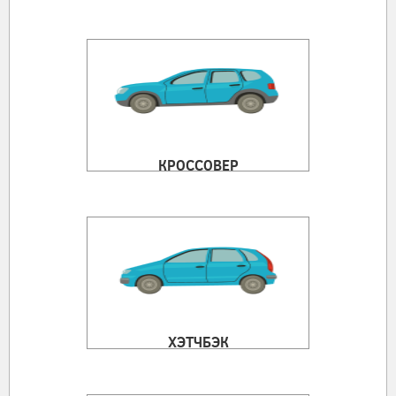
КРОССОВЕР
ХЭТЧБЭК