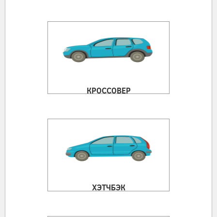
КРОССОВЕР
ХЭТЧБЭК