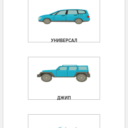
УНИВЕРСАЛ
ДЖИП