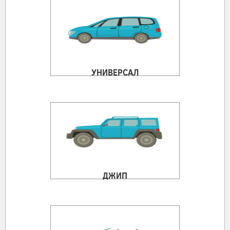
УНИВЕРСАЛ
ДЖИП