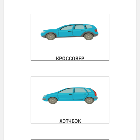
КРОССОВЕР
ХЭТЧБЭК