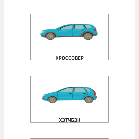
КРОССОВЕР
ХЭТЧБЭК