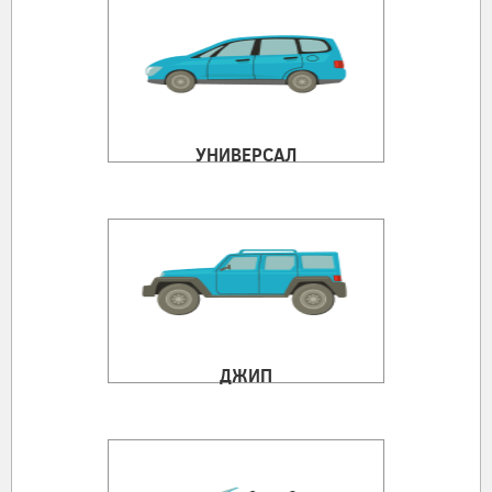
УНИВЕРСАЛ
ДЖИП