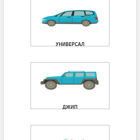
УНИВЕРСАЛ
ДЖИП