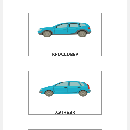
КРОССОВЕР
ХЭТЧБЭК