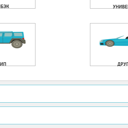
ЧБЭК
УНИВЕ
ИП
ДРУ