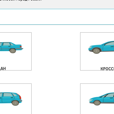
ДАН
КРОСС