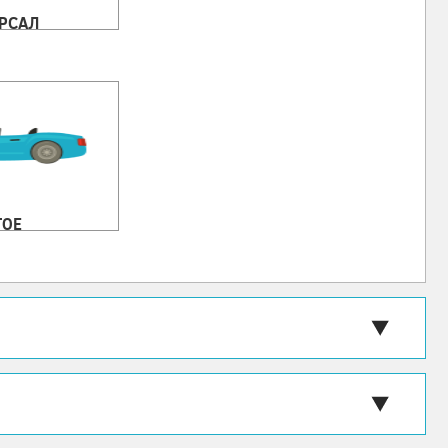
РСАЛ
ГОЕ