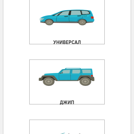
УНИВЕРСАЛ
ДЖИП