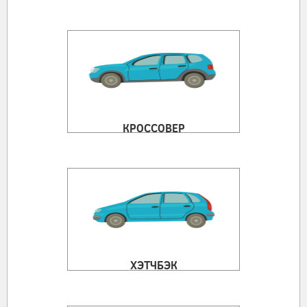
КРОССОВЕР
ХЭТЧБЭК