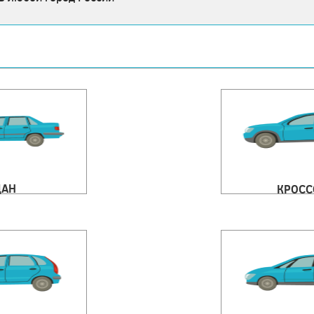
ДАН
КРОСС