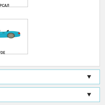
РСАЛ
ГОЕ