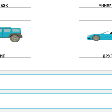
ЧБЭК
УНИВЕ
ИП
ДРУ