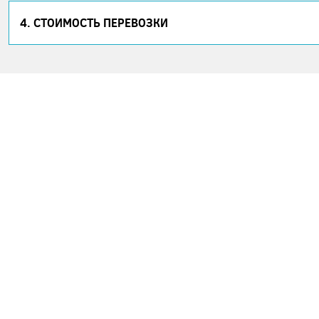
4. СТОИМОСТЬ ПЕРЕВОЗКИ