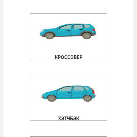
КРОССОВЕР
ХЭТЧБЭК