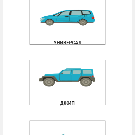
УНИВЕРСАЛ
ДЖИП