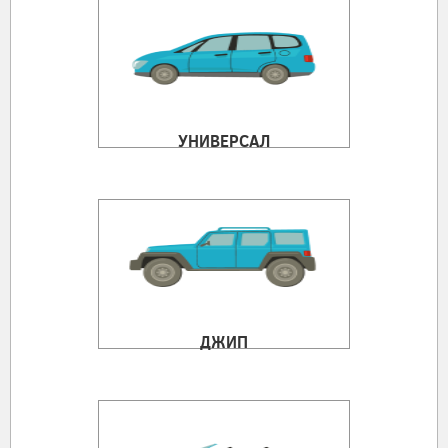
УНИВЕРСАЛ
ДЖИП