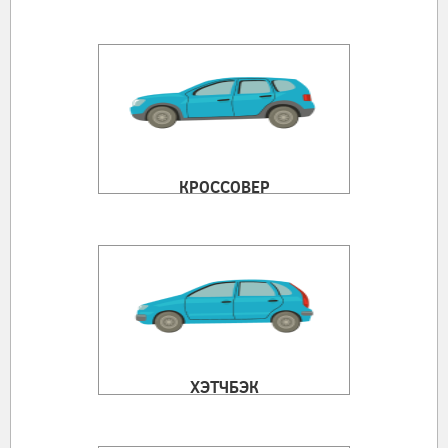
КРОССОВЕР
ХЭТЧБЭК