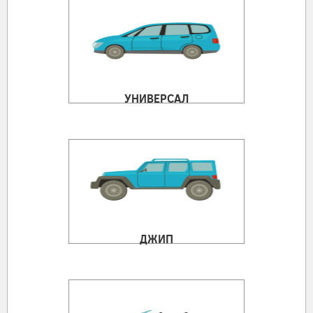
УНИВЕРСАЛ
ДЖИП