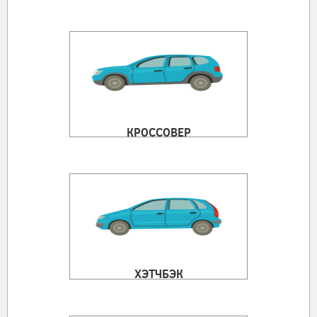
КРОССОВЕР
ХЭТЧБЭК