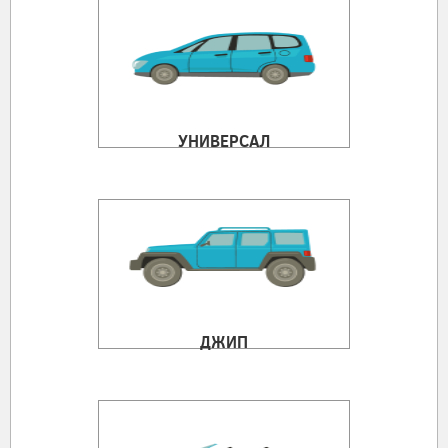
УНИВЕРСАЛ
ДЖИП