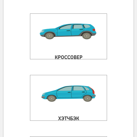
КРОССОВЕР
ХЭТЧБЭК