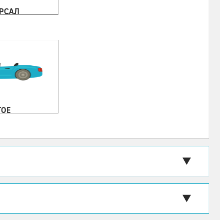
РСАЛ
ГОЕ