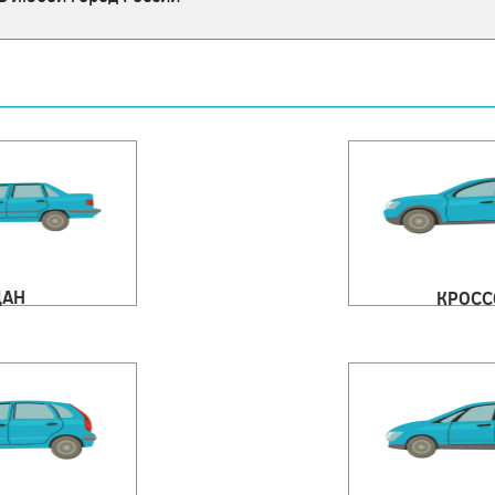
ДАН
КРОСС