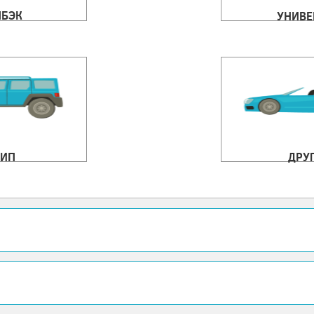
ЧБЭК
УНИВЕ
ИП
ДРУ