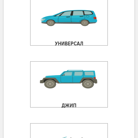
УНИВЕРСАЛ
ДЖИП