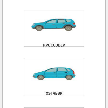
КРОССОВЕР
ХЭТЧБЭК