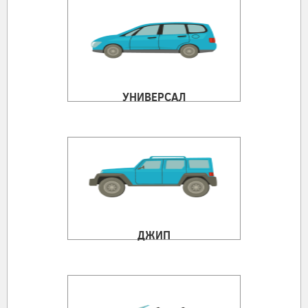
УНИВЕРСАЛ
ДЖИП