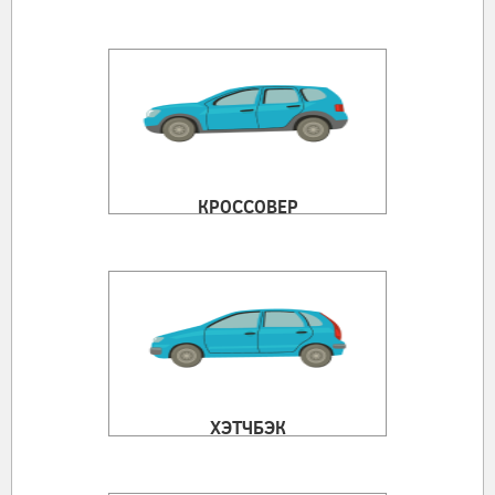
КРОССОВЕР
ХЭТЧБЭК