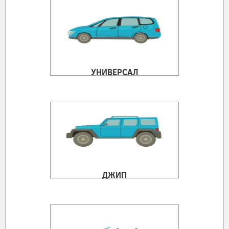
УНИВЕРСАЛ
ДЖИП