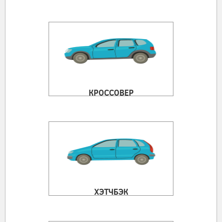
КРОССОВЕР
ХЭТЧБЭК